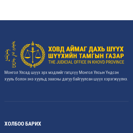
Монгол Улсад шүүх эрх мэдлийг гагцхүү Монгол Улсын Үндсэн
хууль болон энэ хуульд заасны дагуу байгуулсан шүүх хэрэгжүүлнэ.
ХОЛБОО БАРИХ