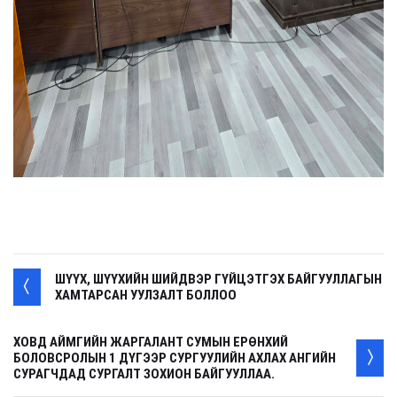
ШҮҮХ, ШҮҮХИЙН ШИЙДВЭР ГҮЙЦЭТГЭХ БАЙГУУЛЛАГЫН
ХАМТАРСАН УУЛЗАЛТ БОЛЛОО
ХОВД АЙМГИЙН ЖАРГАЛАНТ СУМЫН ЕРӨНХИЙ
БОЛОВСРОЛЫН 1 ДҮГЭЭР СУРГУУЛИЙН АХЛАХ АНГИЙН
СУРАГЧДАД СУРГАЛТ ЗОХИОН БАЙГУУЛЛАА.