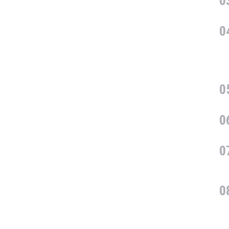
0
0
0
0
0
0