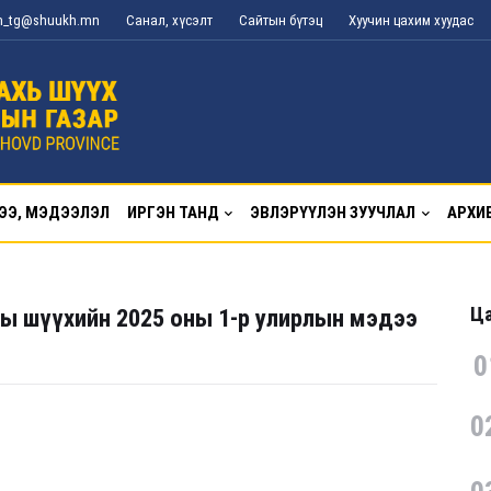
an_tg@shuukh.mn
Санал, хүсэлт
Сайтын бүтэц
Хуучин цахим хуудас
ЭЭ, МЭДЭЭЛЭЛ
ИРГЭН ТАНД
ЭВЛЭРҮҮЛЭН ЗУУЧЛАЛ
АРХИ
Ца
ны шүүхийн 2025 оны 1-р улирлын мэдээ
0
0