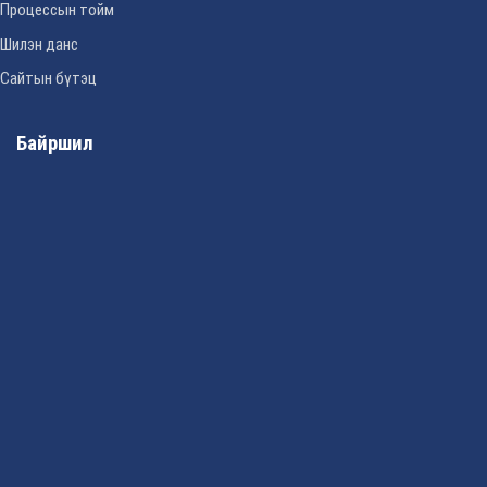
Процессын тойм
Шилэн данс
Сайтын бүтэц
Байршил